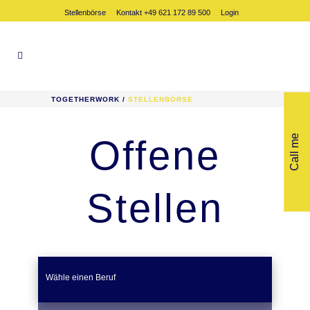
Stellenbörse
Kontakt +49 621 172 89 500
Login
TOGETHERWORK
/
STELLENBÖRSE
Offene
Call me
Stellen