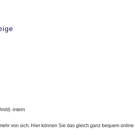
eige
/m/d) -intern
ehr von sich. Hier können Sie das gleich ganz bequem online e