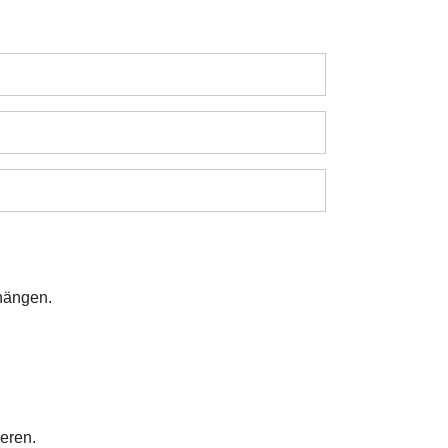
hängen.
eren.