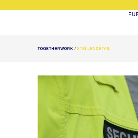
FÜ
TOGETHERWORK
/
STELLENDETAIL