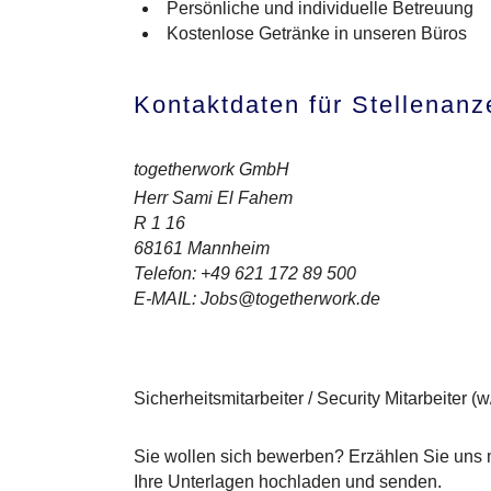
Persönliche und individuelle Betreuung
Kostenlose Getränke in unseren Büros
Kontaktdaten für Stellenanz
togetherwork GmbH
Herr Sami El Fahem
R 1 16
68161 Mannheim
Telefon: +49 621 172 89 500
E-MAIL: Jobs@togetherwork.de
Sicherheitsmitarbeiter / Security Mitarbeiter (w
Sie wollen sich bewerben? Erzählen Sie uns m
Ihre Unterlagen hochladen und senden.