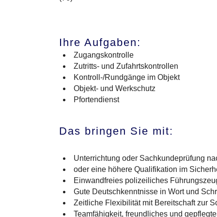
Ihre Aufgaben:
Zugangskontrolle
Zutritts- und Zufahrtskontrollen
Kontroll-/Rundgänge im Objekt
Objekt- und Werkschutz
Pfortendienst
Das bringen Sie mit:
Unterrichtung oder Sachkundeprüfung n
oder eine höhere Qualifikation im Sicher
Einwandfreies polizeiliches Führungszeu
Gute Deutschkenntnisse in Wort und Schri
Zeitliche Flexibilität mit Bereitschaft zur S
Teamfähigkeit, freundliches und gepflegte