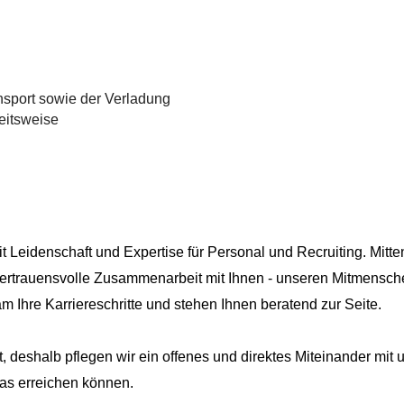
nsport sowie der Verladung
eitsweise
mit Leidenschaft und Expertise für Personal und Recruiting. Mi
vertrauensvolle Zusammenarbeit mit Ihnen - unseren Mitmensche
m Ihre Karriereschritte und stehen Ihnen beratend zur Seite.
, deshalb pflegen wir ein offenes und direktes Miteinander mit
as erreichen können.