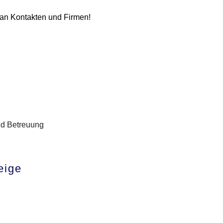
 an Kontakten und Firmen!
nd Betreuung
eige