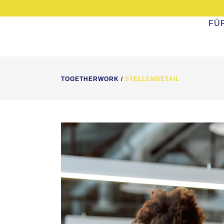
FÜ
TOGETHERWORK
/
STELLENDETAIL