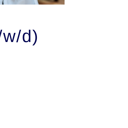
/w/d)