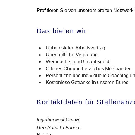
Profitieren Sie von unserem breiten Netzwerk
Das bieten wir:
Unbefristeten Arbeitsvertrag
Übertarifliche Vergütung
Weihnachts- und Urlaubsgeld
Offenes Ohr und herzliches Miteinander
Persönliche und individuelle Coaching u
Kostenlose Getränke in unseren Büros
Kontaktdaten für Stellenanz
togetherwork GmbH
Herr Sami El Fahem
R 1 16