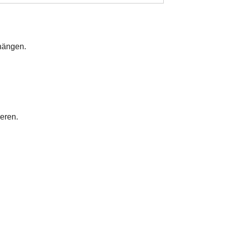
hängen.
eren.