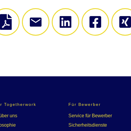
r Togetherwork
Für Bewerber
über uns
Service für Bewerber
osophie
Sicherheitsdienste