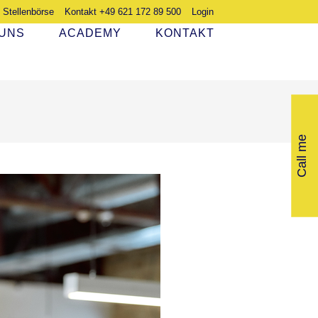
Stellenbörse
Kontakt +49 621 172 89 500
Login
 UNS
ACADEMY
KONTAKT
Call me