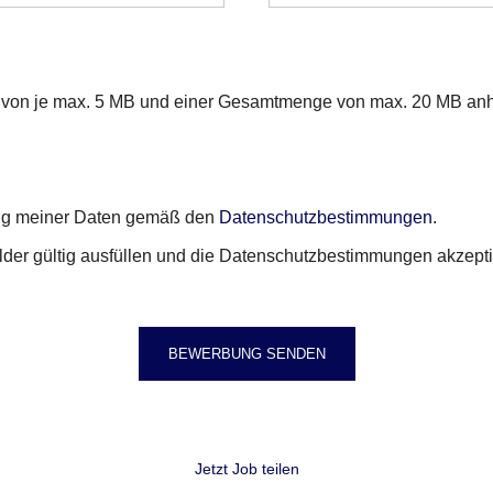
ße von je max. 5 MB und einer Gesamtmenge von max. 20 MB an
rung meiner Daten gemäß den
Datenschutzbestimmungen
.
elder gültig ausfüllen und die Datenschutzbestimmungen akzepti
BEWERBUNG SENDEN
Jetzt Job teilen